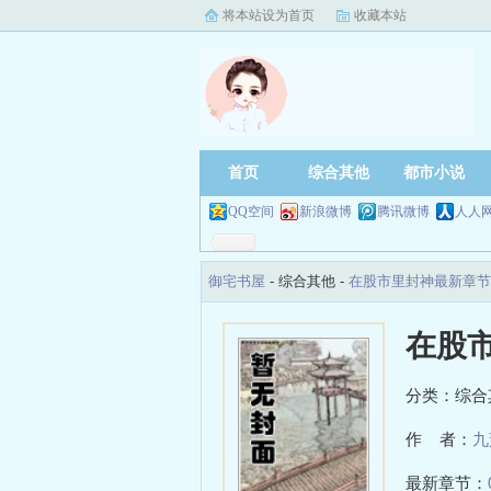
将本站设为首页
收藏本站
首页
综合其他
都市小说
QQ空间
新浪微博
腾讯微博
人人
御宅书屋
- 综合其他 -
在股市里封神最新章节
在股
分类：综合
作 者：
九
最新章节：