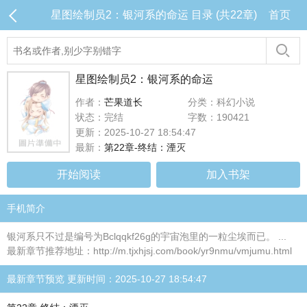
星图绘制员2：银河系的命运 目录 (共22章)
首页
星图绘制员2：银河系的命运
作者：
芒果道长
分类：科幻小说
状态：完结
字数：190421
更新：2025-10-27 18:54:47
最新：
第22章-终结：湮灭
开始阅读
加入书架
手机简介
银河系只不过是编号为Bclqqkf26g的宇宙泡里的一粒尘埃而已。 ...
最新章节推荐地址：http://m.tjxhjsj.com/book/yr9nmu/vmjumu.html
最新章节预览 更新时间：2025-10-27 18:54:47