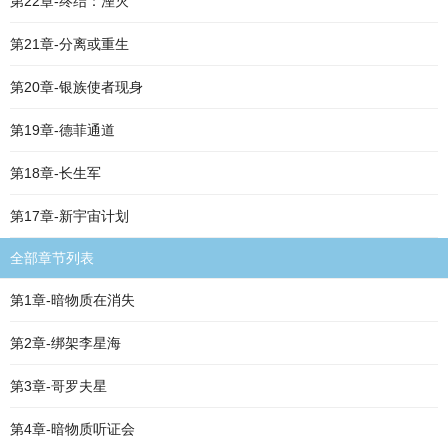
第22章-终结：湮灭
第21章-分离或重生
第20章-银族使者现身
第19章-德菲通道
第18章-长生军
第17章-新宇宙计划
全部章节列表
第1章-暗物质在消失
第2章-绑架李星海
第3章-哥罗夫星
第4章-暗物质听证会